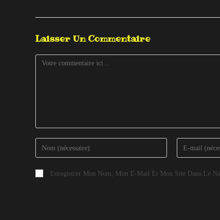
Laisser Un Commentaire
Enregistrer Mon Nom, Mon E-Mail Et Mon Site Dans Le Na