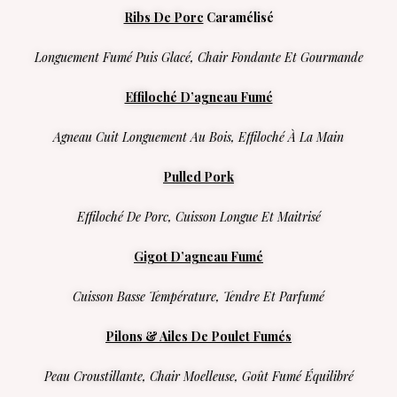
Ribs De Porc
Caramélisé
Longuement Fumé Puis Glacé, Chair Fondante Et Gourmande
Effiloché D’agneau Fumé
Agneau Cuit Longuement Au Bois, Effiloché À La Main
Pulled Pork
Effiloché De Porc, Cuisson Longue Et Maitrisé
Gigot D’agneau Fumé
Cuisson Basse Température, Tendre Et Parfumé
Pilons & Ailes De Poulet Fumés
Peau Croustillante, Chair Moelleuse, Goût Fumé Équilibré